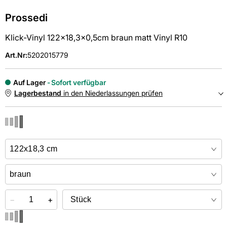
Prossedi
Klick-Vinyl 122x18,3x0,5cm braun matt Vinyl R10
Art.Nr
:
5202015779
Auf Lager
Sofort verfügbar
Lagerbestand
in den Niederlassungen prüfen
NIEDERLASSUNGEN
Online kaufen &
kostenlos
in der Niederlassung abholen
−
+