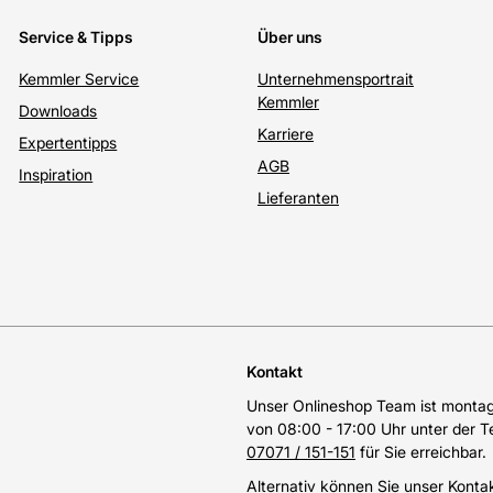
Service & Tipps
Über uns
Kemmler Service
Unternehmensportrait
Kemmler
Downloads
Karriere
Expertentipps
AGB
Inspiration
Lieferanten
Kontakt
Unser Onlineshop Team ist montags
von 08:00 - 17:00 Uhr unter der 
07071 / 151-151
für Sie erreichbar.
Alternativ können Sie unser
Konta