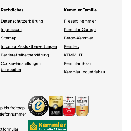
Rechtliches
Kemmler Familie
Datenschutzerklärung
Fliesen: Kemmler
Impressum
Kemmler-Garage
Sitemap
Beton-Kemmler
Infos zu Produktbewertungen
KemTec
Barrierefreiheitserklärung
KEMMLIT
Cookie-Einstellungen
Kemmler Solar
bearbeiten
Kemmler Industriebau
 bis freitags
Telefonnummer
ktformular