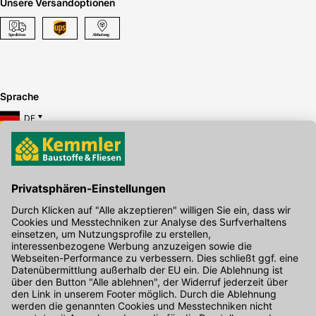
Unsere Versandoptionen
Sprache
DE
Hier gibt's die kostenlose App
Kontakt
Unser Onlineshop Team ist montags bis freitags von 08:00 - 17:00