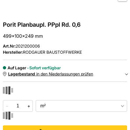
Porit Planbaupl. PPpl Rd. 0,6
499x100x249 mm
Art.Nr
:
2021200006
Hersteller:
RODGAUER BAUSTOFFWERKE
Auf Lager
Sofort verfügbar
Lagerbestand
in den Niederlassungen prüfen
NIEDERLASSUNGEN
−
Online kaufen &
+
kostenlos
in der Niederlassung abholen