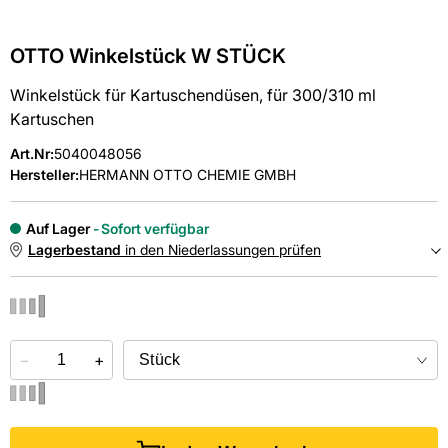
OTTO Winkelstück W STÜCK
Winkelstück für Kartuschendüsen, für 300/310 ml
Kartuschen
Art.Nr
:
5040048056
Hersteller:
HERMANN OTTO CHEMIE GMBH
Auf Lager
Sofort verfügbar
Lagerbestand
in den Niederlassungen prüfen
NIEDERLASSUNGEN
−
Online kaufen &
+
kostenlos
in der Niederlassung abholen