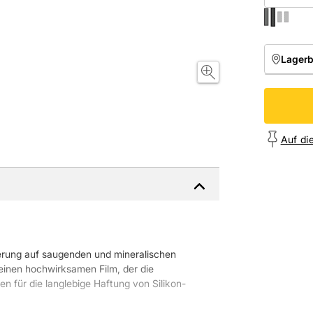
Lager
NIEDE
Onl
Auf di
erung auf saugenden und mineralischen
einen hochwirksamen Film, der die
n für die langlebige Haftung von Silikon-