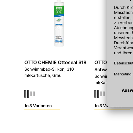
OTTO CHEMIE Ottoseal S18
OTTO CHEMIE Ot
Schwimmbad-Silikon, 310
Schwimmbad Sili
ml/Kartusche, Grau
Schwimmbad Silikon
ml/Kartusche, Seid
In 3 Varianten
In 3 Varianten