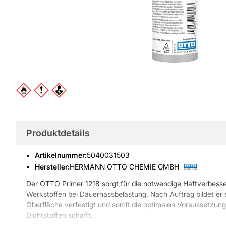
Produktdetails
Artikelnummer
:
5040031503
Hersteller:
HERMANN OTTO CHEMIE GMBH
Der OTTO Primer 1218 sorgt für die notwendige Haftverbess
Werkstoffen bei Dauernassbelastung. Nach Auftrag bildet er 
Oberfläche verfestigt und somit die optimalen Voraussetzunge
Dichtstoffen schafft.