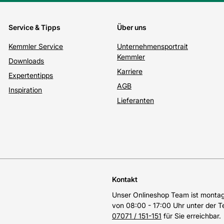
Service & Tipps
Über uns
Kemmler Service
Unternehmensportrait
Kemmler
Downloads
Karriere
Expertentipps
AGB
Inspiration
Lieferanten
Kontakt
Unser Onlineshop Team ist montags
von 08:00 - 17:00 Uhr unter der 
07071 / 151-151
für Sie erreichbar.