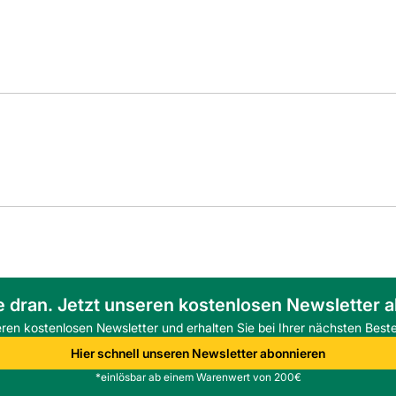
e dran. Jetzt unseren kostenlosen Newsletter 
eren kostenlosen Newsletter und erhalten Sie bei Ihrer nächsten Beste
Hier schnell unseren Newsletter abonnieren
*einlösbar ab einem Warenwert von 200€