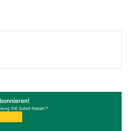
abonnieren!
llung 10€ Sofort-Rabatt.*