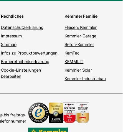
Rechtliches
Kemmler Familie
Datenschutzerklärung
Fliesen: Kemmler
Impressum
Kemmler-Garage
Sitemap
Beton-Kemmler
Infos zu Produktbewertungen
KemTec
Barrierefreiheitserklärung
KEMMLIT
Cookie-Einstellungen
Kemmler Solar
bearbeiten
Kemmler Industriebau
 bis freitags
Telefonnummer