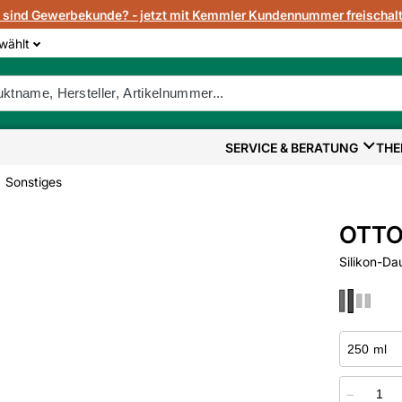
e sind Gewerbekunde? - jetzt mit Kemmler Kundennummer freischalt
wählt
SERVICE & BERATUNG
THE
Sonstiges
OTTO 
Silikon-Da
−