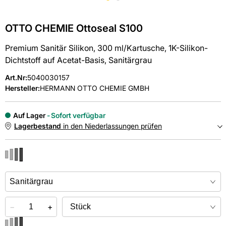
OTTO CHEMIE Ottoseal S100
Premium Sanitär Silikon, 300 ml/Kartusche, 1K-Silikon-
Dichtstoff auf Acetat-Basis, Sanitärgrau
Art.Nr
:
5040030157
Hersteller:
HERMANN OTTO CHEMIE GMBH
Auf Lager
Sofort verfügbar
Lagerbestand
in den Niederlassungen prüfen
NIEDERLASSUNGEN
Online kaufen &
kostenlos
in der Niederlassung abholen
−
+