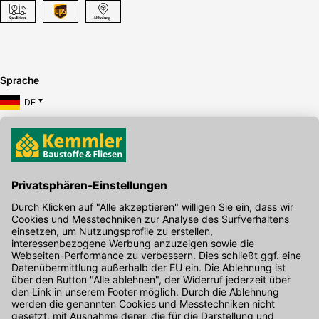
Sprache
DE
Hier gibt's die kostenlose App
Kontakt
Unser Onlineshop Team ist montags bis freitags von 08:00 - 17:00
Uhr unter der Telefonnummer
07071 / 151-151
für Sie erreichbar.