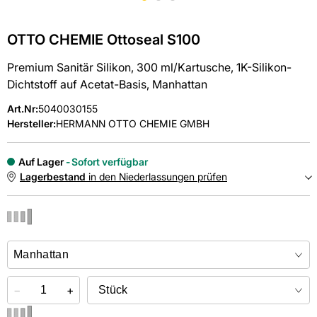
OTTO CHEMIE Ottoseal S100
Premium Sanitär Silikon, 300 ml/Kartusche, 1K-Silikon-
Dichtstoff auf Acetat-Basis, Manhattan
Art.Nr
:
5040030155
Hersteller:
HERMANN OTTO CHEMIE GMBH
Auf Lager
Sofort verfügbar
Lagerbestand
in den Niederlassungen prüfen
NIEDERLASSUNGEN
Online kaufen &
kostenlos
in der Niederlassung abholen
−
+