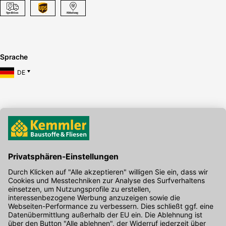
Sprache
DE
Hier gibt's die kostenlose App
Kontakt
Unser Onlineshop Team ist montags bis freitags von 08:00 - 17:00
Uhr unter der Telefonnummer
07071 / 151-151
für Sie erreichbar.