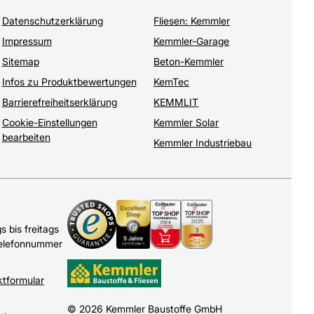
Datenschutzerklärung
Fliesen: Kemmler
Impressum
Kemmler-Garage
Sitemap
Beton-Kemmler
Infos zu Produktbewertungen
KemTec
Barrierefreiheitserklärung
KEMMLIT
Cookie-Einstellungen
Kemmler Solar
bearbeiten
Kemmler Industriebau
 bis freitags
Telefonnummer
ktformular
© 2026 Kemmler Baustoffe GmbH