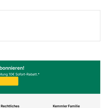
abonnieren!
llung 10€ Sofort-Rabatt.*
Rechtliches
Kemmler Familie