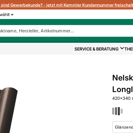
e sind Gewerbekunde? - jetzt mit Kemmler Kundennummer freischalt
wählt
SERVICE & BERATUNG
THE
Nelsk
Longl
420x340 m