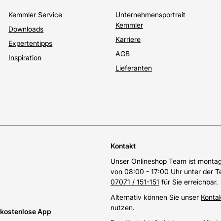
Kemmler Service
Unternehmensportrait
Kemmler
Downloads
Karriere
Expertentipps
AGB
Inspiration
Lieferanten
Kontakt
Unser Onlineshop Team ist montags
von 08:00 - 17:00 Uhr unter der 
07071 / 151-151
für Sie erreichbar.
Alternativ können Sie unser
Konta
nutzen.
e kostenlose App