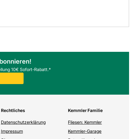
abonnieren!
llung 10€ Sofort-Rabatt.*
Rechtliches
Kemmler Familie
Datenschutzerklärung
Fliesen: Kemmler
Impressum
Kemmler-Garage