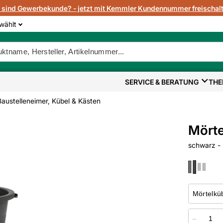
e sind Gewerbekunde? - jetzt mit Kemmler Kundennummer freischalt
wählt
SERVICE & BERATUNG
THE
Baustelleneimer, Kübel & Kästen
Mörte
schwarz - 
−