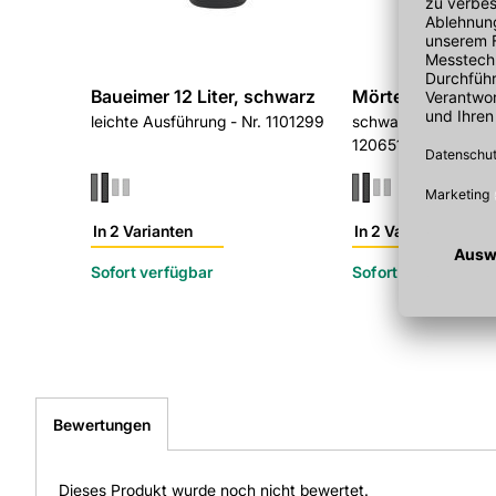
Baueimer 12 Liter, schwarz
Mörtelkasten 65 L
leichte Ausführung - Nr. 1101299
schwarz, 650x350 
1206511
In 2 Varianten
In 2 Varianten
Sofort verfügbar
Sofort verfügbar
Bewertungen
Dieses Produkt wurde noch nicht bewertet.