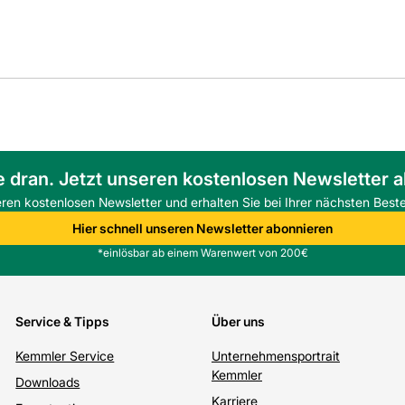
e dran. Jetzt unseren kostenlosen Newsletter 
eren kostenlosen Newsletter und erhalten Sie bei Ihrer nächsten Beste
Hier schnell unseren Newsletter abonnieren
*einlösbar ab einem Warenwert von 200€
Service & Tipps
Über uns
Kemmler Service
Unternehmensportrait
Kemmler
Downloads
Karriere