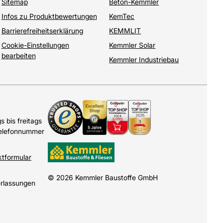
Sitemap
Beton-Kemmler
Infos zu Produktbewertungen
KemTec
Barrierefreiheitserklärung
KEMMLIT
Cookie-Einstellungen
Kemmler Solar
bearbeiten
Kemmler Industriebau
 bis freitags
Telefonnummer
ktformular
© 2026 Kemmler Baustoffe GmbH
erlassungen