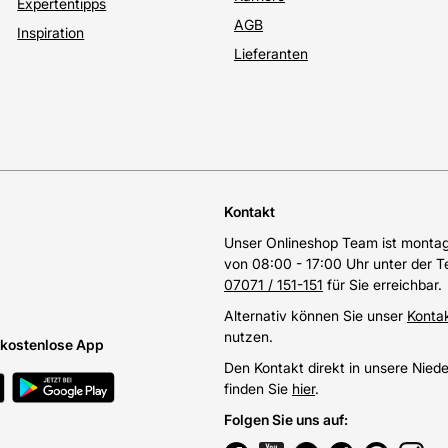
Expertentipps
AGB
Inspiration
Lieferanten
Kontakt
Unser Onlineshop Team ist montags
von 08:00 - 17:00 Uhr unter der 
07071 / 151-151
für Sie erreichbar.
Alternativ können Sie unser
Konta
nutzen.
e kostenlose App
Den Kontakt direkt in unsere Nied
finden Sie
hier
.
Folgen Sie uns auf
: