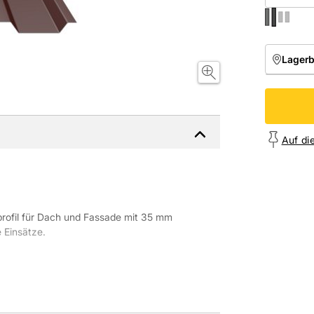
Lager
NIEDE
Onl
Auf di
zprofil für Dach und Fassade mit 35 mm
e Einsätze.