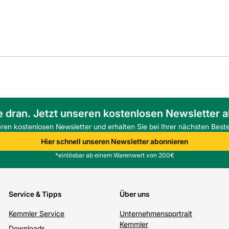
e dran. Jetzt unseren kostenlosen Newsletter 
eren kostenlosen Newsletter und erhalten Sie bei Ihrer nächsten Beste
Hier schnell unseren Newsletter abonnieren
*einlösbar ab einem Warenwert von 200€
Service & Tipps
Über uns
Kemmler Service
Unternehmensportrait
Kemmler
Downloads