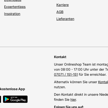
Karriere
Expertentipps
AGB
Inspiration
Lieferanten
Kontakt
Unser Onlineshop Team ist montags
von 08:00 - 17:00 Uhr unter der 
07071 / 151-151
für Sie erreichbar.
Alternativ können Sie unser
Konta
nutzen.
e kostenlose App
Den Kontakt direkt in unsere Nied
finden Sie
hier
.
Folgen Sie uns auf
: