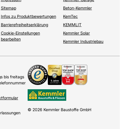
Sitemap
Beton-Kemmler
Infos zu Produktbewertungen
KemTec
Barrierefreiheitserklärung
KEMMLIT
Cookie-Einstellungen
Kemmler Solar
bearbeiten
Kemmler Industriebau
 bis freitags
Telefonnummer
ktformular
© 2026 Kemmler Baustoffe GmbH
erlassungen