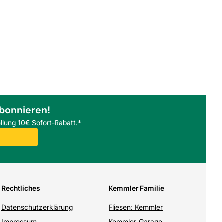
abonnieren!
llung 10€ Sofort-Rabatt.*
Rechtliches
Kemmler Familie
Datenschutzerklärung
Fliesen: Kemmler
Impressum
Kemmler-Garage