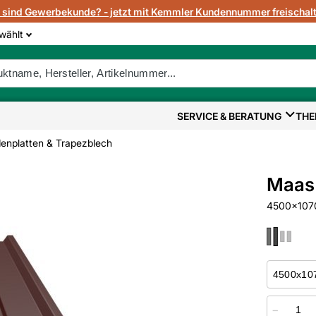
e sind Gewerbekunde? - jetzt mit Kemmler Kundennummer freischalt
wählt
SERVICE & BERATUNG
THE
enplatten & Trapezblech
Maas 
4500x1070
−