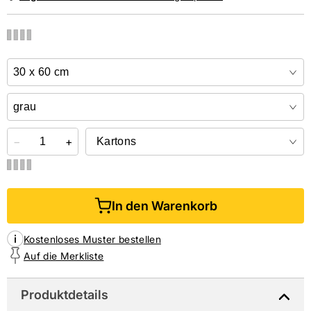
NIEDERLASSUNGEN
Online kaufen &
kostenlos
in der Niederlassung abholen
−
+
In den Warenkorb
Kostenloses Muster bestellen
Auf die Merkliste
Produktdetails