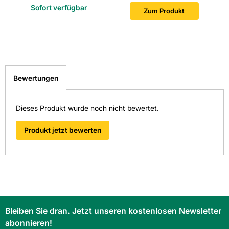
Sofort verfügbar
Zum Produkt
Rektifizierung: Nein
Stärke: 9
Trittsicherheit: R10/B
Bewertungen
Verwendung Boden: Ja
Dieses Produkt wurde noch nicht bewertet.
Verwendung Wand: Ja
Produkt jetzt bewerten
Bleiben Sie dran. Jetzt unseren kostenlosen Newsletter
abonnieren!