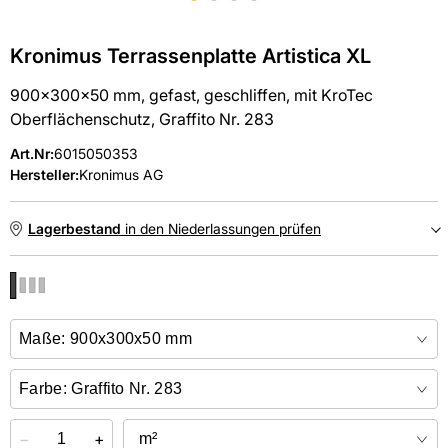
Kronimus Terrassenplatte Artistica XL
900x300x50 mm, gefast, geschliffen, mit KroTec
Oberflächenschutz, Graffito Nr. 283
Art.Nr
:
6015050353
Hersteller:
Kronimus AG
Lagerbestand
in den Niederlassungen prüfen
NIEDERLASSUNGEN
Online kaufen &
kostenlos
in der Niederlassung abholen
−
+