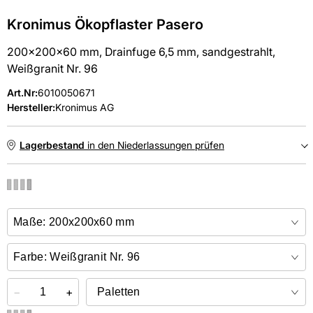
Kronimus Ökopflaster Pasero
200x200x60 mm, Drainfuge 6,5 mm, sandgestrahlt,
Weißgranit Nr. 96
Art.Nr
:
6010050671
Hersteller:
Kronimus AG
Lagerbestand
in den Niederlassungen prüfen
NIEDERLASSUNGEN
Online kaufen &
kostenlos
in der Niederlassung abholen
−
+