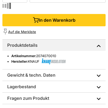
In den Warenkorb
Auf die Merkliste
Produktdetails
Artikelnummer
:
2074070010
Hersteller:
KNAUF
Gewicht & techn. Daten
Lagerbestand
Abmessungen in mm: 1250x600x50
Fragen zum Produkt
Breite in mm: 600