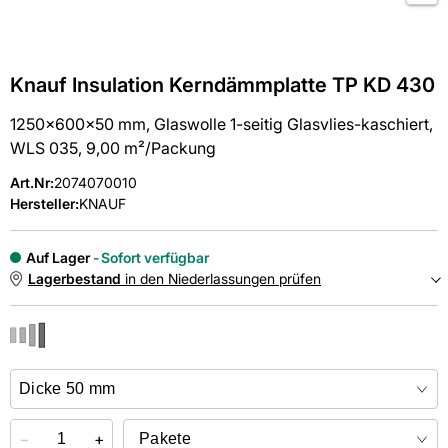
Knauf Insulation Kerndämmplatte TP KD 430
1250x600x50 mm, Glaswolle 1-seitig Glasvlies-kaschiert,
WLS 035, 9,00 m²/Packung
Art.Nr
:
2074070010
Hersteller:
KNAUF
Auf Lager
Sofort verfügbar
Lagerbestand
in den Niederlassungen prüfen
NIEDERLASSUNGEN
Online kaufen &
kostenlos
in der Niederlassung abholen
−
+