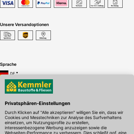
Unsere Versandoptionen
Sprache
DE
Hier gibt's die kostenlose App