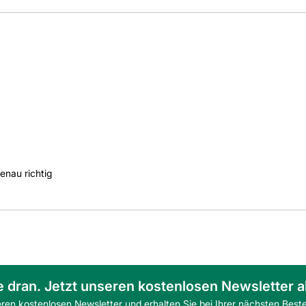
nau richtig
e dran. Jetzt unseren kostenlosen Newsletter 
eren kostenlosen Newsletter und erhalten Sie bei Ihrer nächsten Beste