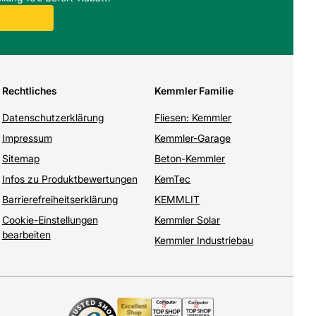
Rechtliches
Kemmler Familie
Datenschutzerklärung
Fliesen: Kemmler
Impressum
Kemmler-Garage
Sitemap
Beton-Kemmler
Infos zu Produktbewertungen
KemTec
Barrierefreiheitserklärung
KEMMLIT
Cookie-Einstellungen
Kemmler Solar
bearbeiten
Kemmler Industriebau