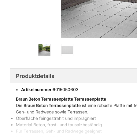
Produktdetails
Artikelnummer
:
6015050603
Braun Beton Terrassenplatte
Terrassenplatte
Die
Braun Beton Terrassenplatte
ist eine robuste Platte mit f
Geh- und Radwege sowie Terrassen.
Oberfläche feingestrahlt und imprägniert
Material Beton, frost- und tausalzbeständig
Für Terrassen, Geh- und Radwege geeignet