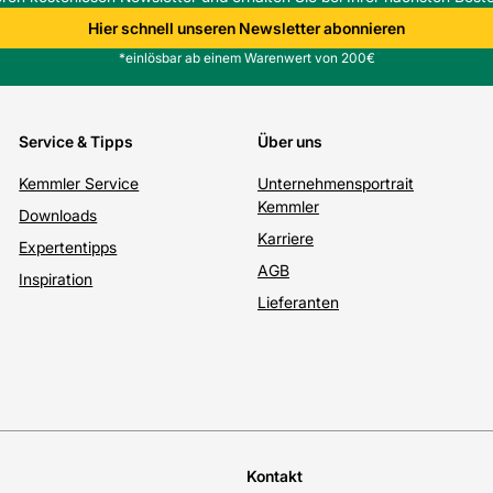
Hier schnell unseren Newsletter abonnieren
*einlösbar ab einem Warenwert von 200€
Service & Tipps
Über uns
Kemmler Service
Unternehmensportrait
Kemmler
Downloads
Karriere
Expertentipps
AGB
Inspiration
Lieferanten
Kontakt