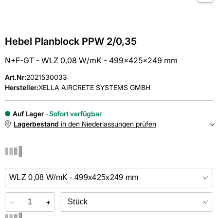
Hebel Planblock PPW 2/0,35
N+F-GT - WLZ 0,08 W/mK - 499x425x249 mm
Art.Nr
:
2021530033
Hersteller:
XELLA AIRCRETE SYSTEMS GMBH
Auf Lager
Sofort verfügbar
Lagerbestand
in den Niederlassungen prüfen
NIEDERLASSUNGEN
Online kaufen &
kostenlos
in der Niederlassung abholen
−
+