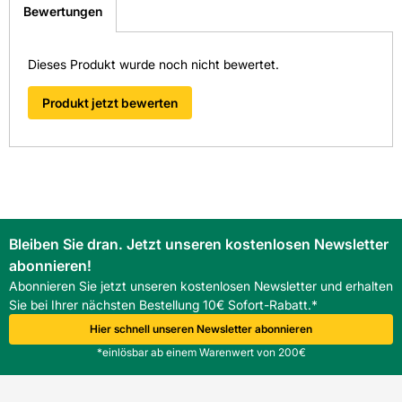
Bewertungen
weitergeleitet zu werden. Wir werden Ihre Anfrage
schnellstmöglich bearbeiten.
> Fragen zum Produkt
Dieses Produkt wurde noch nicht bewertet.
Produkt jetzt bewerten
Bleiben Sie dran. Jetzt unseren kostenlosen Newsletter
abonnieren!
Abonnieren Sie jetzt unseren kostenlosen Newsletter und erhalten
Sie bei Ihrer nächsten Bestellung 10€ Sofort-Rabatt.*
Hier schnell unseren Newsletter abonnieren
*einlösbar ab einem Warenwert von 200€