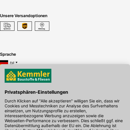
Unsere Versandoptionen
Sprache
DE
Hier gibt's die kostenlose App