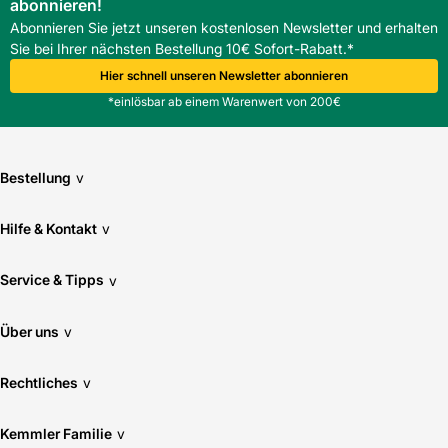
abonnieren!
Abonnieren Sie jetzt unseren kostenlosen Newsletter und erhalten
Sie bei Ihrer nächsten Bestellung 10€ Sofort-Rabatt.*
Hier schnell unseren Newsletter abonnieren
*einlösbar ab einem Warenwert von 200€
Bestellung
v
Hilfe & Kontakt
v
Service & Tipps
v
Über uns
v
Rechtliches
v
Kemmler Familie
v