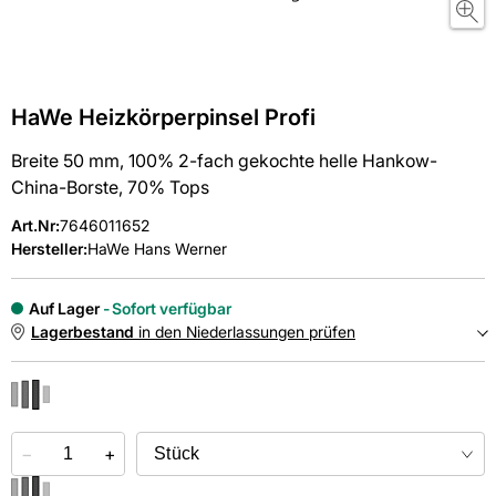
HaWe Heizkörperpinsel Profi
Breite 50 mm, 100% 2-fach gekochte helle Hankow-
China-Borste, 70% Tops
Art.Nr
:
7646011652
Hersteller:
HaWe Hans Werner
Auf Lager
Sofort verfügbar
Lagerbestand
in den Niederlassungen prüfen
NIEDERLASSUNGEN
−
Online kaufen &
+
kostenlos
in der Niederlassung abholen