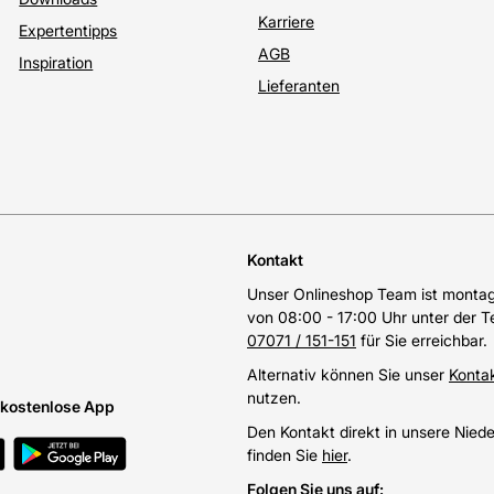
Karriere
Expertentipps
AGB
Inspiration
Lieferanten
Kontakt
Unser Onlineshop Team ist montags
von 08:00 - 17:00 Uhr unter der 
07071 / 151-151
für Sie erreichbar.
Alternativ können Sie unser
Konta
nutzen.
e kostenlose App
Den Kontakt direkt in unsere Nied
finden Sie
hier
.
Folgen Sie uns auf
: