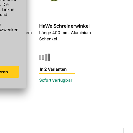
kelle
HaWe Schreinerwinkel
 Hamburger Form
Länge 400 mm, Aluminium-
Schenkel
In 2 Varianten
r
Sofort verfügbar