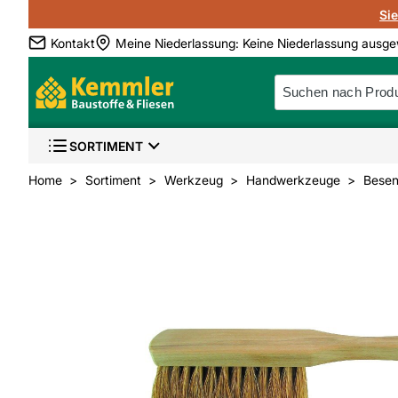
Si
Kontakt
Meine Niederlassung
:
Keine Niederlassung ausge
SORTIMENT
Home
Sortiment
Werkzeug
Handwerkzeuge
Besen