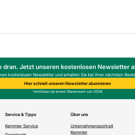
e dran. Jetzt unseren kostenlosen Newsletter 
eren kostenlosen Newsletter und erhalten Sie bei Ihrer nächsten Beste
Hier schnell unseren Newsletter abonnieren
*einlösbar ab einem Warenwert von 200€
Service & Tipps
Über uns
Kemmler Service
Unternehmensportrait
Kemmler
Downloads