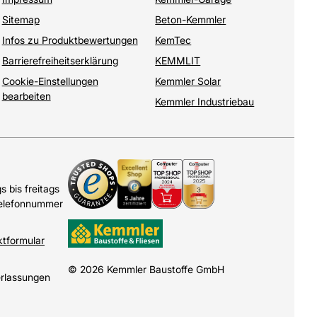
Sitemap
Beton-Kemmler
Infos zu Produktbewertungen
KemTec
Barrierefreiheitserklärung
KEMMLIT
Cookie-Einstellungen
Kemmler Solar
bearbeiten
Kemmler Industriebau
 bis freitags
Telefonnummer
ktformular
© 2026 Kemmler Baustoffe GmbH
erlassungen