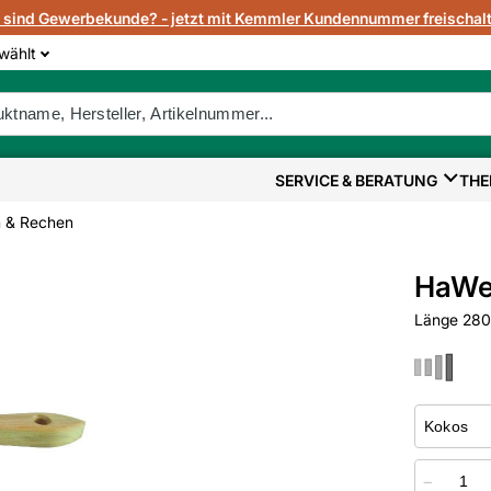
e sind Gewerbekunde? - jetzt mit Kemmler Kundennummer freischalt
wählt
SERVICE & BERATUNG
THE
 & Rechen
HaWe
Länge 280 
−