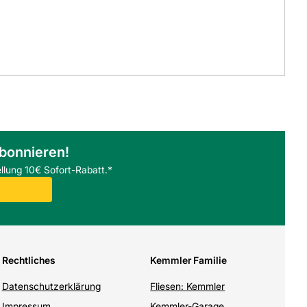
abonnieren!
llung 10€ Sofort-Rabatt.*
Rechtliches
Kemmler Familie
Datenschutzerklärung
Fliesen: Kemmler
Impressum
Kemmler-Garage