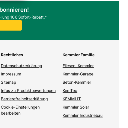
abonnieren!
llung 10€ Sofort-Rabatt.*
Rechtliches
Kemmler Familie
Datenschutzerklärung
Fliesen: Kemmler
Impressum
Kemmler-Garage
Sitemap
Beton-Kemmler
Infos zu Produktbewertungen
KemTec
Barrierefreiheitserklärung
KEMMLIT
Cookie-Einstellungen
Kemmler Solar
bearbeiten
Kemmler Industriebau