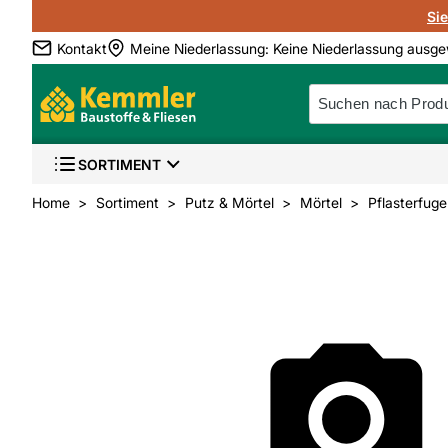
Si
Kontakt
Meine Niederlassung
:
Keine Niederlassung ausge
SORTIMENT
Home
Sortiment
Putz & Mörtel
Mörtel
Pflasterfug