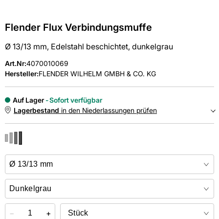
Flender Flux Verbindungsmuffe
Ø 13/13 mm, Edelstahl beschichtet, dunkelgrau
Art.Nr
:
4070010069
Hersteller:
FLENDER WILHELM GMBH & CO. KG
Auf Lager
Sofort verfügbar
Lagerbestand
in den Niederlassungen prüfen
NIEDERLASSUNGEN
Online kaufen &
kostenlos
in der Niederlassung abholen
−
+