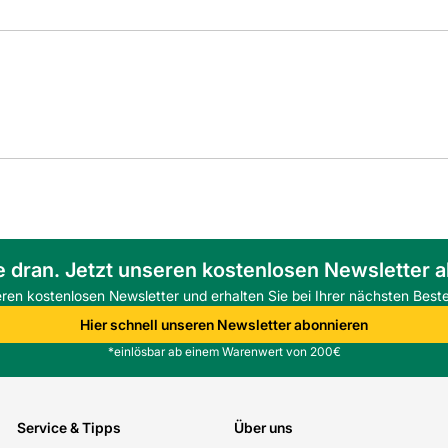
e dran. Jetzt unseren kostenlosen Newsletter 
eren kostenlosen Newsletter und erhalten Sie bei Ihrer nächsten Beste
Hier schnell unseren Newsletter abonnieren
*einlösbar ab einem Warenwert von 200€
Service & Tipps
Über uns