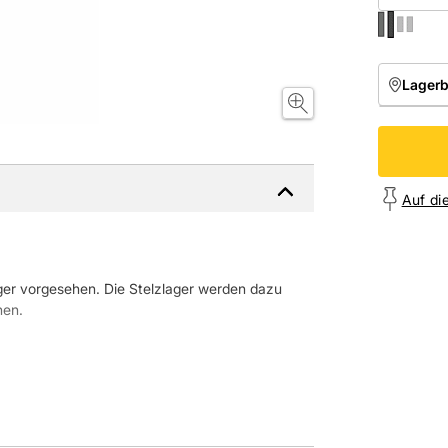
Lager
NIEDE
Onl
Auf di
ager vorgesehen. Die Stelzlager werden dazu
hen.