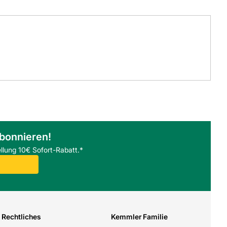
abonnieren!
llung 10€ Sofort-Rabatt.*
Rechtliches
Kemmler Familie