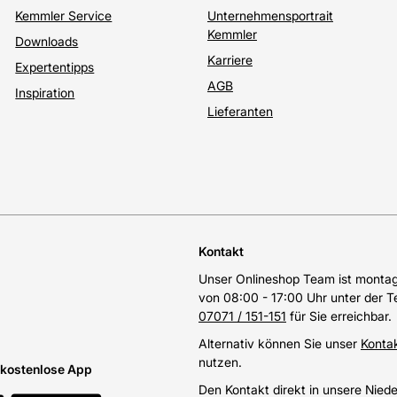
Kemmler Service
Unternehmensportrait
Kemmler
Downloads
Karriere
Expertentipps
AGB
Inspiration
Lieferanten
Kontakt
Unser Onlineshop Team ist montags
von 08:00 - 17:00 Uhr unter der 
07071 / 151-151
für Sie erreichbar.
Alternativ können Sie unser
Konta
nutzen.
e kostenlose App
Den Kontakt direkt in unsere Nied