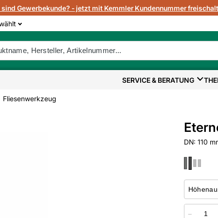
e sind Gewerbekunde? - jetzt mit Kemmler Kundennummer freischalt
wählt
SERVICE & BERATUNG
THE
Fliesenwerkzeug
Etern
DN: 110 m
−