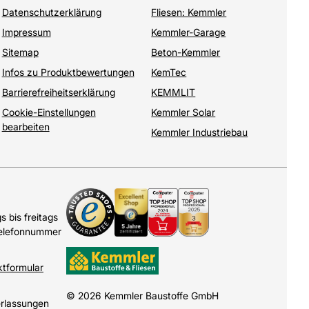
Datenschutzerklärung
Fliesen: Kemmler
Impressum
Kemmler-Garage
Sitemap
Beton-Kemmler
Infos zu Produktbewertungen
KemTec
Barrierefreiheitserklärung
KEMMLIT
Cookie-Einstellungen
Kemmler Solar
bearbeiten
Kemmler Industriebau
 bis freitags
Telefonnummer
ktformular
© 2026 Kemmler Baustoffe GmbH
erlassungen