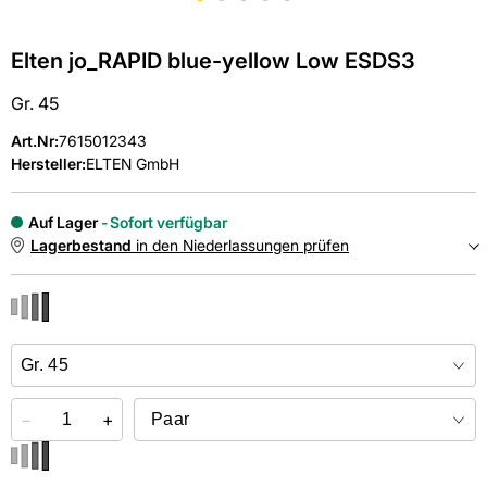
Elten jo_RAPID blue-yellow Low ESDS3
Gr. 45
Art.Nr
:
7615012343
Hersteller:
ELTEN GmbH
Auf Lager
Sofort verfügbar
Lagerbestand
in den Niederlassungen prüfen
NIEDERLASSUNGEN
Online kaufen &
kostenlos
in der Niederlassung abholen
−
+