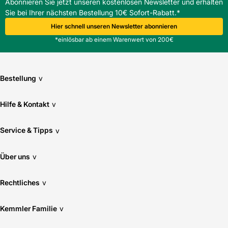
Abonnieren Sie jetzt unseren kostenlosen Newsletter und erhalten
Sie bei Ihrer nächsten Bestellung 10€ Sofort-Rabatt.*
Hier schnell unseren Newsletter abonnieren
*einlösbar ab einem Warenwert von 200€
Bestellung
v
Hilfe & Kontakt
v
Service & Tipps
v
Über uns
v
Rechtliches
v
Kemmler Familie
v