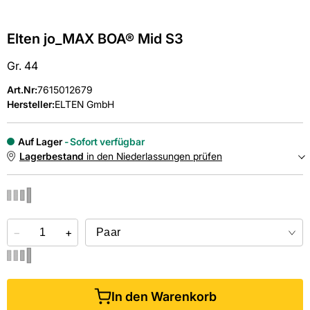
Elten jo_MAX BOA® Mid S3
Gr. 44
Art.Nr
:
7615012679
Hersteller:
ELTEN GmbH
Auf Lager
Sofort verfügbar
Lagerbestand
in den Niederlassungen prüfen
NIEDERLASSUNGEN
−
Online kaufen &
+
kostenlos
in der Niederlassung abholen
In den Warenkorb