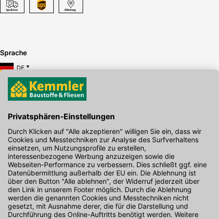
Sprache
DE
Hier gibt's die kostenlose App
Kontakt
Unser Onlineshop Team ist montags bis freitags von 08:00 - 17:00
Uhr unter der Telefonnummer
07071 / 151-151
für Sie erreichbar.