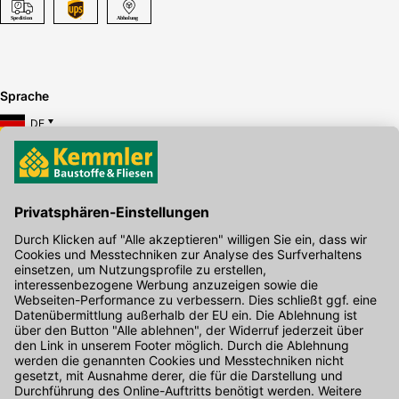
Sprache
DE
Hier gibt's die kostenlose App
Kontakt
Unser Onlineshop Team ist montags bis freitags von 08:00 - 17:00
Uhr unter der Telefonnummer
07071 / 151-151
für Sie erreichbar.