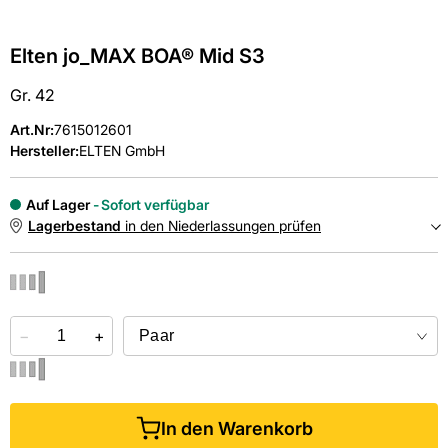
Elten jo_MAX BOA® Mid S3
Gr. 42
Art.Nr
:
7615012601
Hersteller:
ELTEN GmbH
Auf Lager
Sofort verfügbar
Lagerbestand
in den Niederlassungen prüfen
NIEDERLASSUNGEN
−
Online kaufen &
+
kostenlos
in der Niederlassung abholen
In den Warenkorb