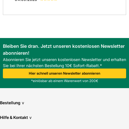
(
0
)
(
0
)
(
0
)
(
0
)
Alle anzeigen
(
1
)
Bleiben Sie dran. Jetzt unseren kostenlosen Newsletter
abonnieren!
Abonnieren Sie jetzt unseren kostenlosen Newsletter und erhalten
Sie bei Ihrer nächsten Bestellung 10€ Sofort-Rabatt.*
Hier schnell unseren Newsletter abonnieren
*einlösbar ab einem Warenwert von 200€
Bestellung
v
Hilfe & Kontakt
v