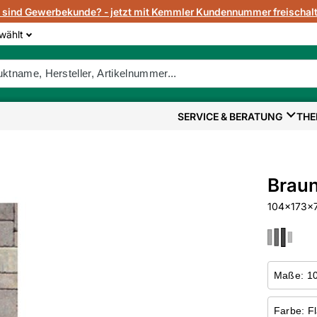
e sind Gewerbekunde? - jetzt mit Kemmler Kundennummer freischalt
wählt
SERVICE & BERATUNG
THE
Braun
104x173x70