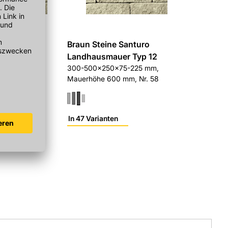
 Santuro
Braun Steine Santuro
er Typ 3
Landhausmauer Typ 12
225 mm,
300-500x250x75-225 mm,
58
Mauerhöhe 600 mm, Nr. 58
In 47 Varianten