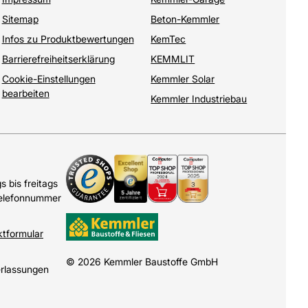
Sitemap
Beton-Kemmler
Infos zu Produktbewertungen
KemTec
Barrierefreiheitserklärung
KEMMLIT
Cookie-Einstellungen
Kemmler Solar
bearbeiten
Kemmler Industriebau
 bis freitags
Telefonnummer
ktformular
© 2026 Kemmler Baustoffe GmbH
erlassungen