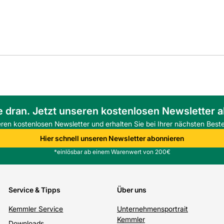
e dran. Jetzt unseren kostenlosen Newsletter 
eren kostenlosen Newsletter und erhalten Sie bei Ihrer nächsten Beste
Hier schnell unseren Newsletter abonnieren
*einlösbar ab einem Warenwert von 200€
Service & Tipps
Über uns
Kemmler Service
Unternehmensportrait
Kemmler
Downloads