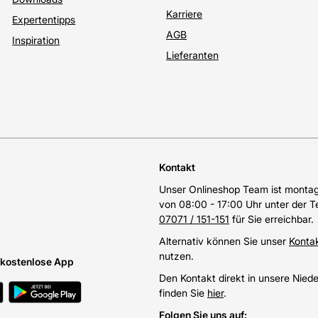
Karriere
Expertentipps
AGB
Inspiration
Lieferanten
Kontakt
Unser Onlineshop Team ist montags
von 08:00 - 17:00 Uhr unter der 
07071 / 151-151
für Sie erreichbar.
Alternativ können Sie unser
Konta
nutzen.
e kostenlose App
Den Kontakt direkt in unsere Nied
finden Sie
hier
.
Folgen Sie uns auf
: