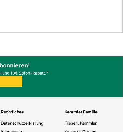
abonnieren!
llung 10€ Sofort-Rabatt.*
Rechtliches
Kemmler Familie
Datenschutzerklärung
Fliesen: Kemmler
Impressum
Kemmler-Garage