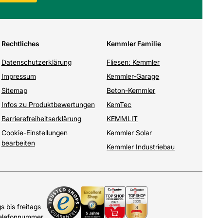
Rechtliches
Kemmler Familie
Datenschutzerklärung
Fliesen: Kemmler
Impressum
Kemmler-Garage
Sitemap
Beton-Kemmler
Infos zu Produktbewertungen
KemTec
Barrierefreiheitserklärung
KEMMLIT
Cookie-Einstellungen
Kemmler Solar
bearbeiten
Kemmler Industriebau
 bis freitags
Telefonnummer