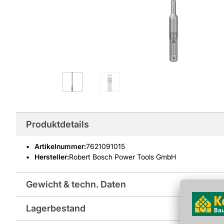
Produktdetails
Artikelnummer
:
7621091015
Hersteller:
Robert Bosch Power Tools GmbH
Gewicht & techn. Daten
Lagerbestand
Hersteller-Art.-Nr.: 2608900160