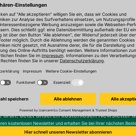
den Link um direkt zum Kontaktformular
möglich bearbeiten.
e dran. Jetzt unseren kostenlosen Newsletter 
eren kostenlosen Newsletter und erhalten Sie bei Ihrer nächsten Beste
Hier schnell unseren Newsletter abonnieren