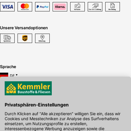
Unsere Versandoptionen
Sprache
DE
Hier gibt's die kostenlose App