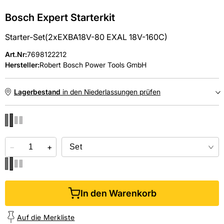
Bosch Expert Starterkit
Starter-Set(2xEXBA18V-80 EXAL 18V-160C)
Art.Nr
:
7698122212
Hersteller:
Robert Bosch Power Tools GmbH
Lagerbestand
in den Niederlassungen prüfen
NIEDERLASSUNGEN
−
Online kaufen &
+
kostenlos
in der Niederlassung abholen
In den Warenkorb
Auf die Merkliste