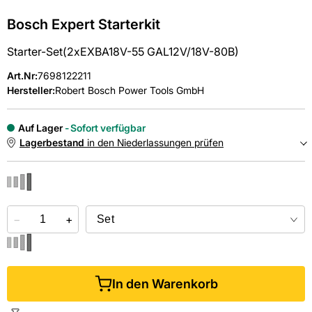
Bosch Expert Starterkit
Starter-Set(2xEXBA18V-55 GAL12V/18V-80B)
Art.Nr
:
7698122211
Hersteller:
Robert Bosch Power Tools GmbH
Auf Lager
Sofort verfügbar
Lagerbestand
in den Niederlassungen prüfen
NIEDERLASSUNGEN
−
Online kaufen &
+
kostenlos
in der Niederlassung abholen
In den Warenkorb