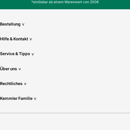
*einlösbar ab einem Warenwert von 200€
Bestellung
v
Hilfe & Kontakt
v
Service & Tipps
v
Über uns
v
Rechtliches
v
Kemmler Familie
v