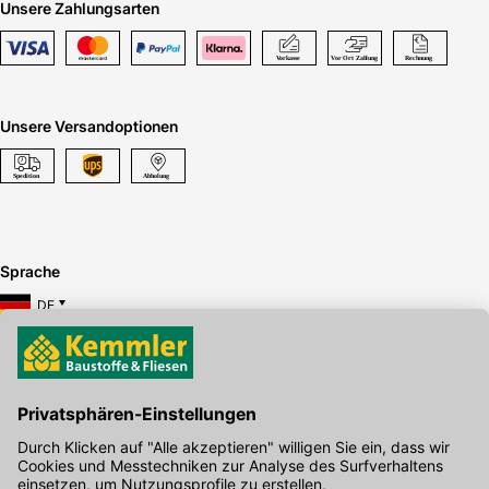
Unsere Zahlungsarten
Unsere Versandoptionen
Sprache
DE
Hier gibt's die kostenlose App