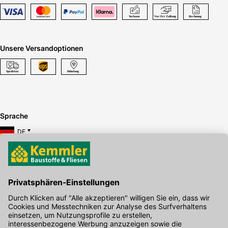
Unsere Versandoptionen
Sprache
DE
Hier gibt's die kostenlose App