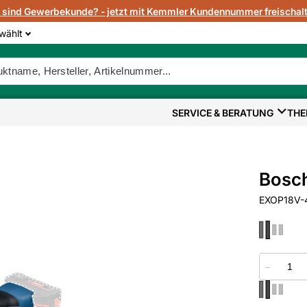
e sind Gewerbekunde? - jetzt mit Kemmler Kundennummer freischalt
wählt
SERVICE & BERATUNG
THE
Bosch
EXOP18V-4
−