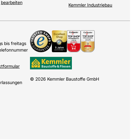
bearbeiten
Kemmler Industriebau
 bis freitags
Telefonnummer
ktformular
© 2026 Kemmler Baustoffe GmbH
erlassungen