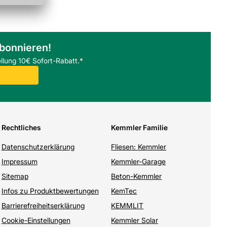
abonnieren!
llung 10€ Sofort-Rabatt.*
Rechtliches
Kemmler Familie
Datenschutzerklärung
Fliesen: Kemmler
Impressum
Kemmler-Garage
Sitemap
Beton-Kemmler
Infos zu Produktbewertungen
KemTec
Barrierefreiheitserklärung
KEMMLIT
Cookie-Einstellungen
Kemmler Solar