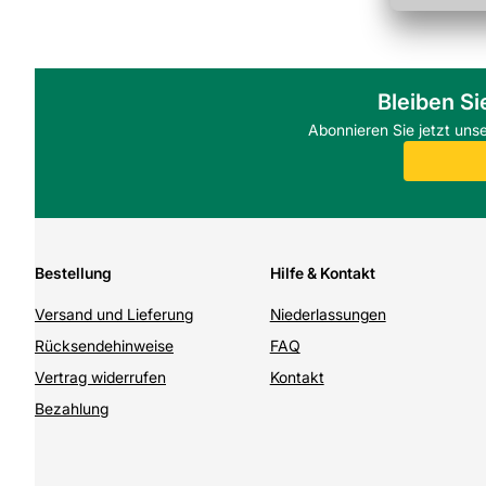
über deine Schnitte
* LED-Licht
Helle Ausleuchtung des Arbeitsbereichs
Bleiben Si
Abonnieren Sie jetzt uns
Bestellung
Hilfe & Kontakt
Versand und Lieferung
Niederlassungen
Rücksendehinweise
FAQ
Vertrag widerrufen
Kontakt
Bezahlung