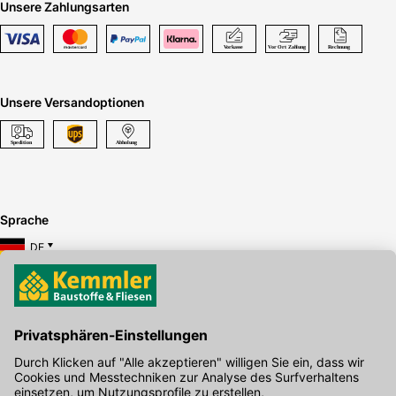
Unsere Zahlungsarten
Unsere Versandoptionen
Sprache
DE
Hier gibt's die kostenlose App