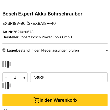
Bosch Expert Akku Bohrschrauber
EXSR18V-90 (3xEXBA18V-40
Art.Nr
:
7621020678
Hersteller:
Robert Bosch Power Tools GmbH
Lagerbestand
in den Niederlassungen prüfen
NIEDERLASSUNGEN
−
Online kaufen &
+
kostenlos
in der Niederlassung abholen
In den Warenkorb