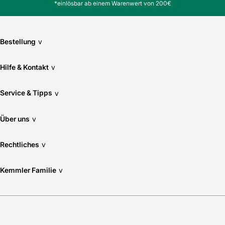
*einlösbar ab einem Warenwert von 200€
Bestellung
v
Hilfe & Kontakt
v
Service & Tipps
v
Über uns
v
Rechtliches
v
Kemmler Familie
v