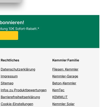
abonnieren!
llung 10€ Sofort-Rabatt.*
Rechtliches
Kemmler Familie
Datenschutzerklärung
Fliesen: Kemmler
Impressum
Kemmler-Garage
Sitemap
Beton-Kemmler
Infos zu Produktbewertungen
KemTec
Barrierefreiheitserklärung
KEMMLIT
Cookie-Einstellungen
Kemmler Solar