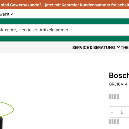
e sind Gewerbekunde? - jetzt mit Kemmler Kundennummer freischalt
wählt
SERVICE & BERATUNG
THE
Bosch
GRL18V-4-
−