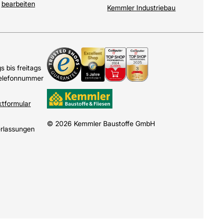
bearbeiten
Kemmler Industriebau
 bis freitags
Telefonnummer
ktformular
© 2026 Kemmler Baustoffe GmbH
erlassungen