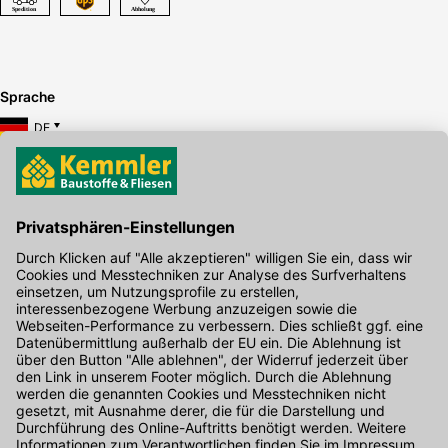
Sprache
DE
Hier gibt's die kostenlose App
Kontakt
Unser Onlineshop Team ist montags bis freitags von 08:00 - 17:00
Uhr unter der Telefonnummer
07071 / 151-151
für Sie erreichbar.