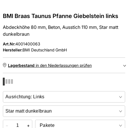
BMI Braas Taunus Pfanne Giebelstein links
Abdeckhöhe 80 mm, Beton, Ausstich 110 mm, Star matt
dunkelbraun
Art.Nr
:
4001400063
Hersteller:
BMI Deutschland GmbH
Lagerbestand
in den Niederlassungen prüfen
NIEDERLASSUNGEN
Online kaufen &
kostenlos
in der Niederlassung abholen
−
+