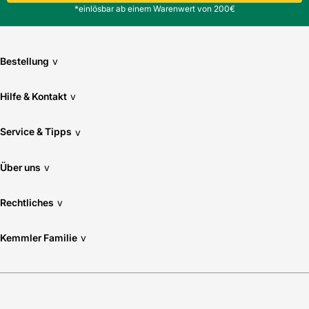
*einlösbar ab einem Warenwert von 200€
Bestellung
v
Hilfe & Kontakt
v
Service & Tipps
v
Über uns
v
Rechtliches
v
Kemmler Familie
v