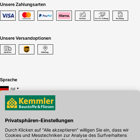
Unsere Zahlungsarten
Unsere Versandoptionen
Sprache
DE
Hier gibt's die kostenlose App