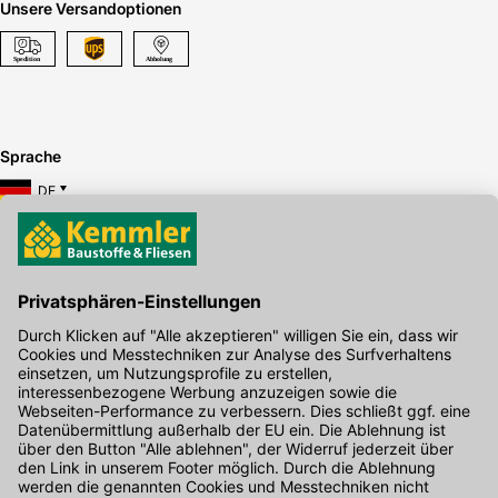
Unsere Versandoptionen
Sprache
DE
Hier gibt's die kostenlose App
Kontakt
Unser Onlineshop Team ist montags bis freitags von 08:00 - 17:00