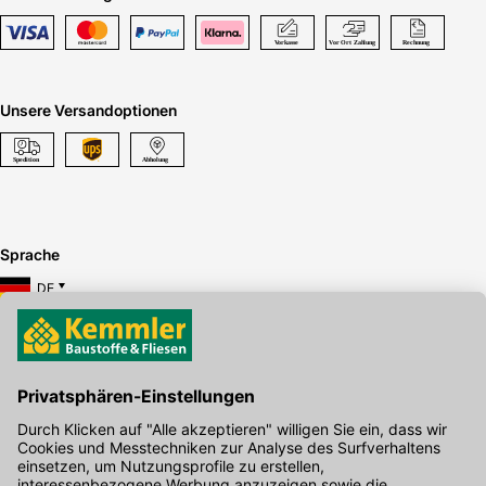
Unsere Versandoptionen
Sprache
DE
Hier gibt's die kostenlose App