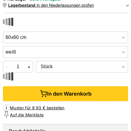
Lagerbestand
in den Niederlassungen prüfen
NIEDERLASSUNGEN
Online kaufen &
kostenlos
in der Niederlassung abholen
−
+
In den Warenkorb
Muster für 8,93 € bestellen
Auf die Merkliste